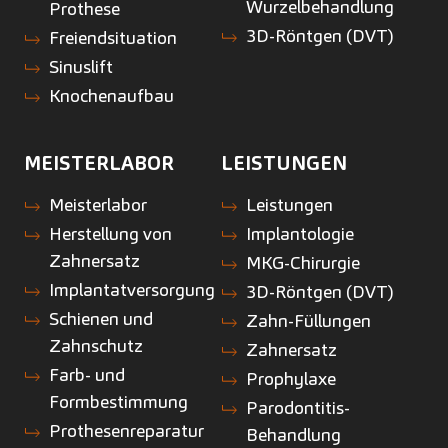
Wurzelbehandlung
Prothese
3D-Röntgen (DVT)
Freiendsituation
Sinuslift
Knochenaufbau
MEISTERLABOR
LEISTUNGEN
Meisterlabor
Leistungen
Herstellung von
Implantologie
Zahnersatz
MKG-Chirurgie
Implantatversorgung
3D-Röntgen (DVT)
Schienen und
Zahn-Füllungen
Zahnschutz
Zahnersatz
Farb- und
Prophylaxe
Formbestimmung
Parodontitis-
Prothesenreparatur
Behandlung