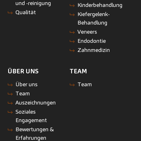
und -reinigung
Kinderbehandlung
Qualität
Kiefergelenk-
Behandlung
Veneers
Endodontie
Zahnmedizin
ÜBER UNS
TEAM
Über uns
Team
Team
Auszeichnungen
Soziales
Engagement
Bewertungen &
Erfahrungen