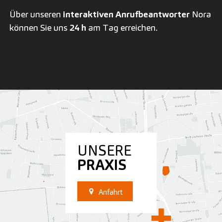
Über unseren
interaktiven Anrufbeantworter
Nora
können Sie uns
24 h
am Tag erreichen.
UNSERE
PRAXIS
Anfahrt