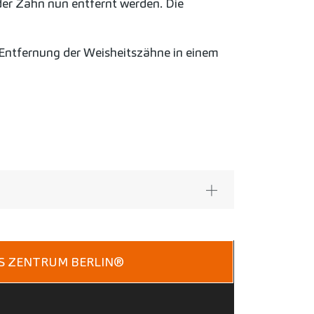
der Zahn nun entfernt werden. Die
e Entfernung der Weisheitszähne in einem
ES ZENTRUM BERLIN®