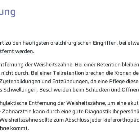
nung
t zu den häufigsten oralchirurgischen Eingriffen, bei e
tfernt werden.
ntfernung der Weisheitszähne. Bei einer Retention bleibe
icht durch. Bei einer Teilretention brechen die Kronen de
 Zystenbildungen und Entzündungen, da eine Pflege dieser
als Schwellungen, Beschwerden beim Schlucken und Öffne
ophylaktische Entfernung der Weisheitszähne, um eine akut
Zahnärzt*in kann durch eine gute Diagnostik Ihr persönli
Weisheitszähne sollte zum Abschluss jeder kieferorthopä
Zähne kommt.