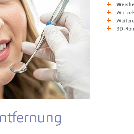
Weishe
Wurzels
Weitere
3D-Rön
ntfernung