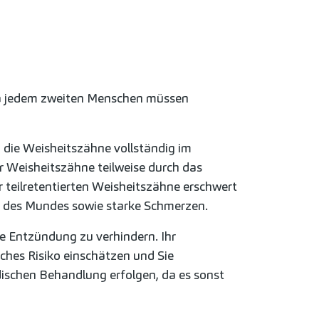
twa jedem zweiten Menschen müssen
n die Weisheitszähne vollständig im
r Weisheitszähne teilweise durch das
 teilretentierten Weisheitszähne erschwert
n des Mundes sowie starke Schmerzen.
e Entzündung zu verhindern. Ihr
ches Risiko einschätzen und Sie
dischen Behandlung erfolgen, da es sonst