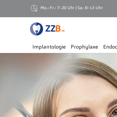
Mo.–Fr.: 7–20 Uhr | Sa.: 8–13 Uhr
Zum Hauptinhalt springen
Implantologie
Prophylaxe
Endod