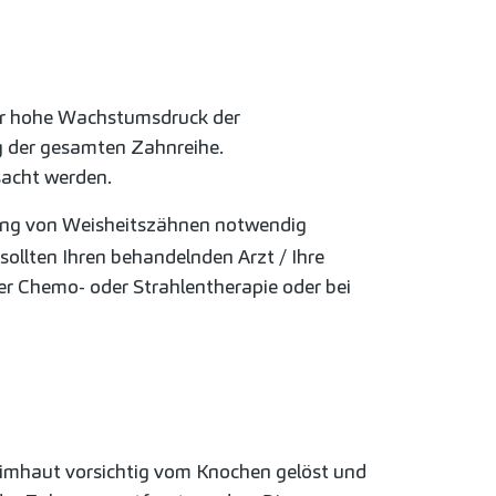
Der hohe Wachstumsdruck der
g der gesamten Zahnreihe.
sacht werden.
ung von Weisheitszähnen notwendig
ollten Ihren behandelnden Arzt / Ihre
er Chemo- oder Strahlentherapie oder bei
leimhaut vorsichtig vom Knochen gelöst und