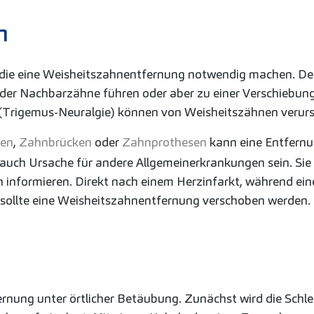
n
n, die eine Weisheitszahnentfernung notwendig machen. 
der Nachbarzähne führen oder aber zu einer Verschiebun
(Trigemus-Neuralgie) können von Weisheitszähnen verur
en
,
Zahnbrücken
oder
Zahnprothesen
kann eine Entfern
uch Ursache für andere Allgemeinerkrankungen sein. Sie s
informieren. Direkt nach einem Herzinfarkt, während ein
sollte eine Weisheitszahnentfernung verschoben werden.
fernung unter örtlicher Betäubung. Zunächst wird die Sch