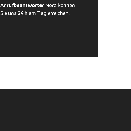
Anrufbeantworter
Nora können
Sie uns
24 h
am Tag erreichen.