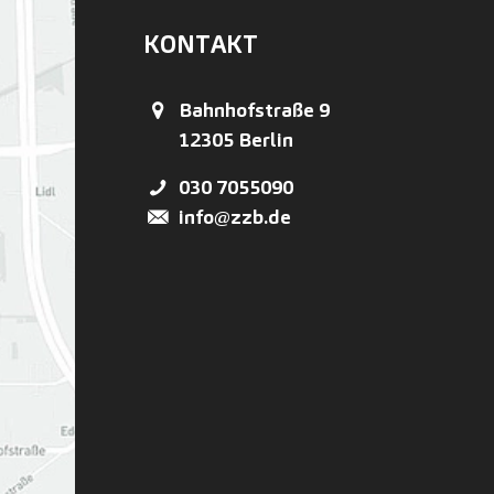
KONTAKT
Bahnhofstraße 9
12305
Berlin
030 7055090
info@zzb.de