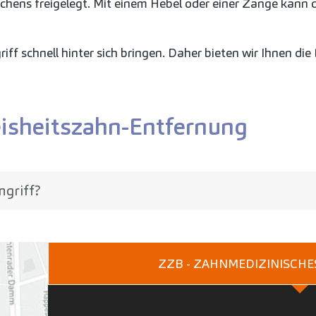
hens freigelegt. Mit einem Hebel oder einer Zange kann 
iff schnell hinter sich bringen. Daher bieten wir Ihnen di
eisheitszahn-Entfernung
ngriff?
ZZB - ZAHNMEDIZINISCH