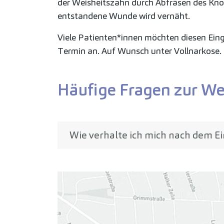
der Weisheitszahn durch Abfräsen des Knoc
entstandene Wunde wird vernäht.
Viele Patienten*innen möchten diesen Eingr
Termin an. Auf Wunsch unter Vollnarkose.
Häufige Fragen zur W
Wie verhalte ich mich nach dem Ei