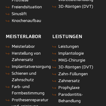
3D-Röntgen (DVT)
Freiendsituation
Sinuslift
Knochenaufbau
MEISTERLABOR
LEISTUNGEN
Meisterlabor
Leistungen
Herstellung von
Implantologie
Zahnersatz
MKG-Chirurgie
Implantatversorgung
3D-Röntgen (DVT)
Schienen und
Zahn-Füllungen
Zahnschutz
Zahnersatz
Farb- und
Prophylaxe
Formbestimmung
Parodontitis-
Prothesenreparatur
Behandlung