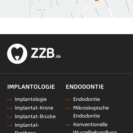
IMPLANTOLOGIE
ENDODONTIE
Implantologie
Endodontie
Implantat-Krone
Mikroskopische
Endodontie
Implantat-Brücke
Konventionelle
Implantat-
Wurzelbehandlung
Prothese