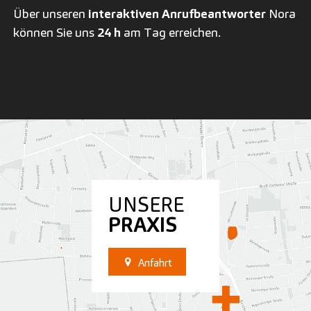
Über unseren
interaktiven Anrufbeantworter
Nora
können Sie uns
24 h
am Tag erreichen.
UNSERE
PRAXIS
Anfahrt