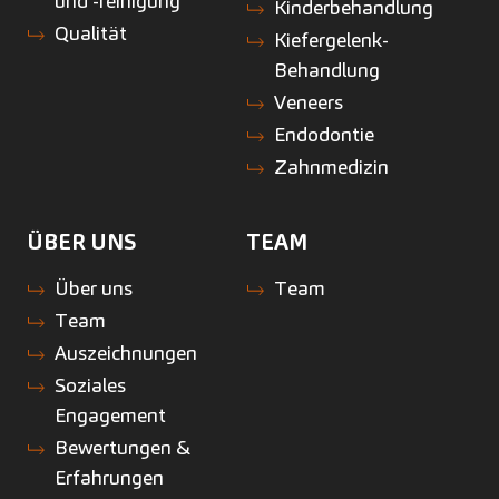
und -reinigung
Kinderbehandlung
Qualität
Kiefergelenk-
Behandlung
Veneers
Endodontie
Zahnmedizin
ÜBER UNS
TEAM
Über uns
Team
Team
Auszeichnungen
Soziales
Engagement
Bewertungen &
Erfahrungen