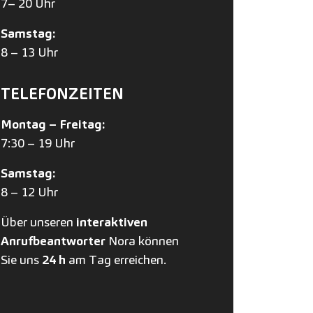
7– 20 Uhr
Samstag:
8 – 13 Uhr
TELEFONZEITEN
Montag – Freitag:
7:30 – 19 Uhr
Samstag:
8 – 12 Uhr
Über unseren
interaktiven
Anrufbeantworter
Nora können
Sie uns
24 h
am Tag erreichen.