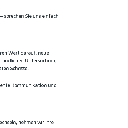
– sprechen Sie uns einfach
en Wert darauf, neue
 gründlichen Untersuchung
ten Schritte.
parente Kommunikation und
echseln, nehmen wir Ihre