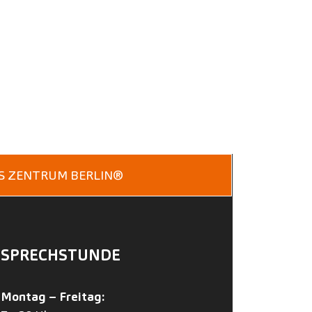
ES ZENTRUM BERLIN®
SPRECHSTUNDE
Montag – Freitag: