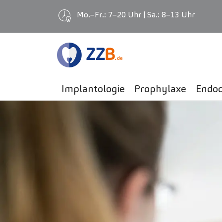
Mo.–Fr.: 7–20 Uhr | Sa.: 8–13 Uhr
Zum Hauptinhalt springen
23
SEP
Implantologie
Prophylaxe
Endod