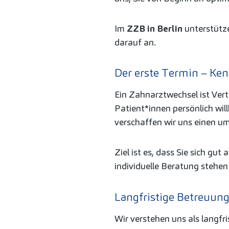
Im
ZZB in Berlin
unterstütze
darauf an.
Der erste Termin – Ke
Ein Zahnarztwechsel ist Ver
Patient*innen persönlich wi
verschaffen wir uns einen u
Ziel ist es, dass Sie sich g
individuelle Beratung stehen
Langfristige Betreuung
Wir verstehen uns als langfr