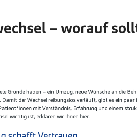
echsel – worauf sol
iele Gründe haben – ein Umzug, neue Wünsche an die Beh
 Damit der Wechsel reibungslos verläuft, gibt es ein paa
Patient*innen mit Verständnis, Erfahrung und einem stru
l wichtig ist, erklären wir Ihnen hier.
g schafft Vertrauen