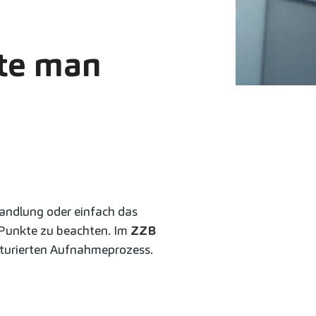
lte man
andlung oder einfach das
r Punkte zu beachten. Im
ZZB
kturierten Aufnahmeprozess.