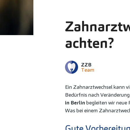
Zahnarztw
achten?
ZZB
Team
Ein Zahnarztwechsel kann v
Bedürfnis nach Veränderung.
in Berlin
begleiten wir neue 
Was bei einem Zahnarztwechse
Gute Vorbereitun