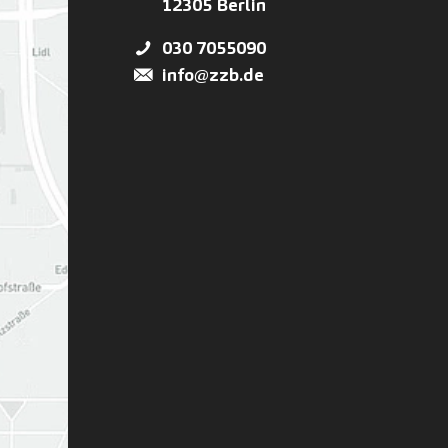
12305
Berlin
030 7055090
info@zzb.de