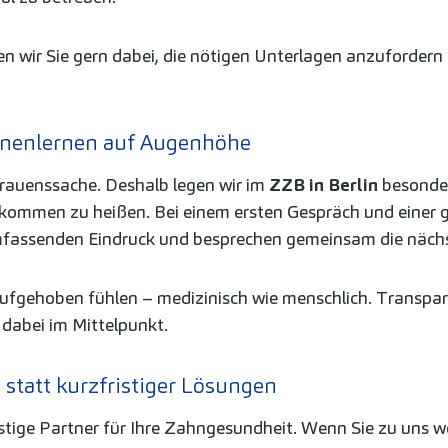
n wir Sie gern dabei, die nötigen Unterlagen anzufordern 
nnenlernen auf Augenhöhe
trauenssache. Deshalb legen wir im
ZZB in Berlin
besonder
llkommen zu heißen. Bei einem ersten Gespräch und einer
mfassenden Eindruck und besprechen gemeinsam die nächs
ut aufgehoben fühlen – medizinisch wie menschlich. Trans
 dabei im Mittelpunkt.
 statt kurzfristiger Lösungen
istige Partner für Ihre Zahngesundheit. Wenn Sie zu uns w