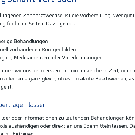
elungenen Zahnarztwechsel ist die Vorbereitung. Wer gut 
eg für beide Seiten. Dazu gehört:
sherige Behandlungen
uell vorhandenen Röntgenbildern
lergien, Medikamenten oder Vorerkrankungen
hmen wir uns beim ersten Termin ausreichend Zeit, um di
nzulernen – ganz gleich, ob es um akute Beschwerden, äs
 geht.
bertragen lassen
ilder oder Informationen zu laufenden Behandlungen kön
xis aushändigen oder direkt an uns übermitteln lassen. Das
al zu betreuen.