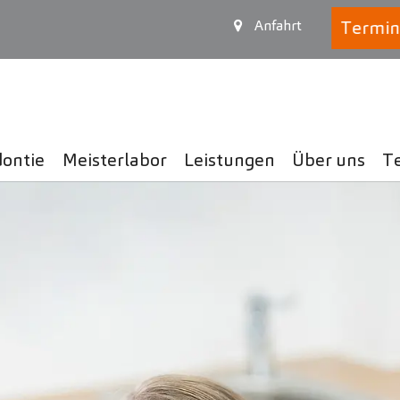
Termin
Anfahrt
ontie
Meisterlabor
Leistungen
Über uns
T