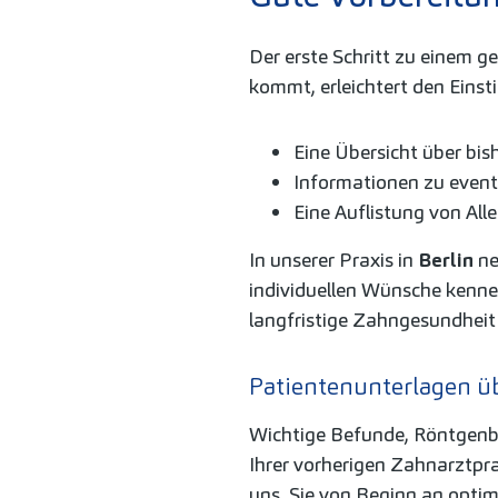
Der erste Schritt zu einem g
kommt, erleichtert den Einsti
Eine Übersicht über bi
Informationen zu event
Eine Auflistung von Al
In unserer Praxis in
Berlin
ne
individuellen Wünsche kenne
langfristige Zahngesundheit
Patientenunterlagen ü
Wichtige Befunde, Röntgenb
Ihrer vorherigen Zahnarztpra
uns, Sie von Beginn an optim