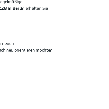
 regelmäßige
ZZB in Berlin
erhalten Sie
er neuen
isch neu orientieren möchten.